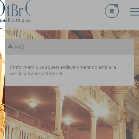
0
INICI
LOCALITZACIÓ
AVÍS
ESDEVENIMENTS
L'informem que aquest esdeveniment no està a la
venda a través d'Internet.
CALENDARI
LES MEVES ENTRADES
ABONAMENTS