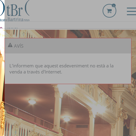
0
INICI
LOCALITZACIÓ
AVÍS
ESDEVENIMENTS
L'informem que aquest esdeveniment no està a la
venda a través d'Internet.
CALENDARI
LES MEVES ENTRADES
ABONAMENTS