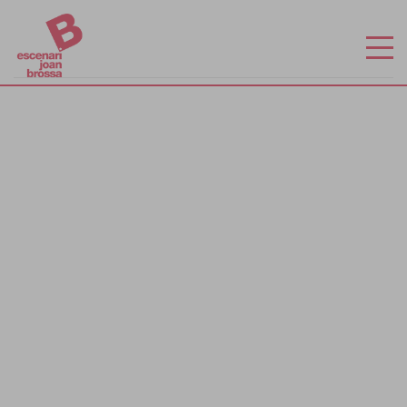
INICI
LES MEVES ENTRADES
CALENDARI
ABONAMENTS