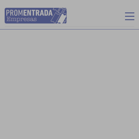
INICIO
RECINTOS
MIS ENTRADAS