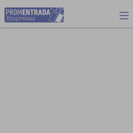
INICIO
RECINTOS
MIS ENTRADAS