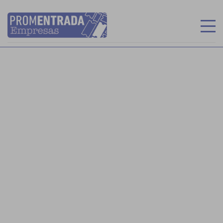
INICIO
RECINTOS
MIS ENTRADAS