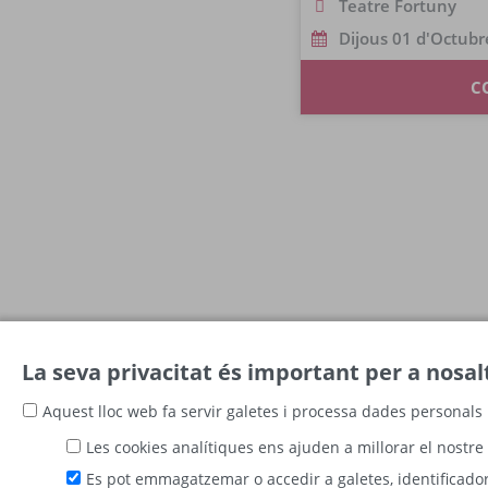
Teatre Fortuny
Dijous 01 d'Octubr
C
La seva privacitat és important per a nosal
Aquest lloc web fa servir galetes i processa dades personals 
Les cookies analítiques ens ajuden a millorar el nostre 
Es pot emmagatzemar o accedir a galetes, identificadors