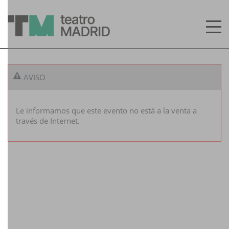
AVISO
INICIO
CALENDARIO
Le informamos que este evento no está a la venta a
través de Internet.
MIS ENTRADAS