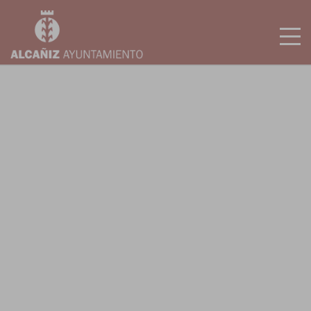
ES
EN
INICIO
MIS ENTRADAS