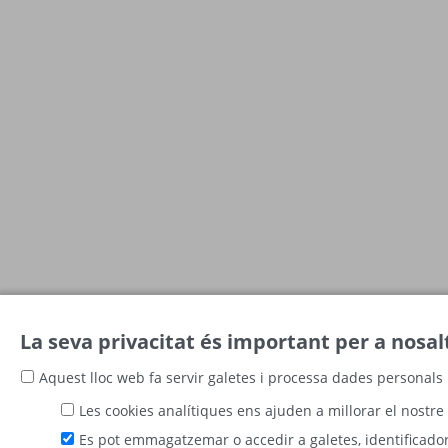
La seva privacitat és important per a nosal
Aquest lloc web fa servir galetes i processa dades personals 
Les cookies analítiques ens ajuden a millorar el nostre 
Es pot emmagatzemar o accedir a galetes, identificadors