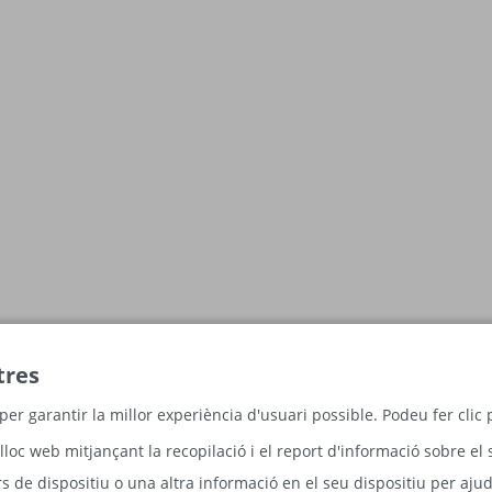
tres
per garantir la millor experiència d'usuari possible. Podeu fer cli
lloc web mitjançant la recopilació i el report d'informació sobre el 
 de dispositiu o una altra informació en el seu dispositiu per ajud