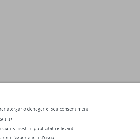
c per atorgar o denegar el seu consentiment.
seu ús.
ciants mostrin publicitat rellevant.
ar en l'experiència d'usuari.