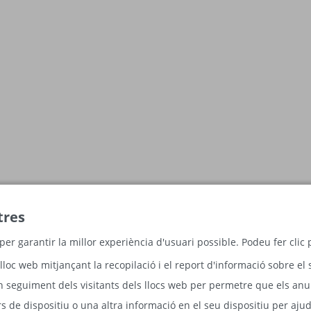
tres
per garantir la millor experiència d'usuari possible. Podeu fer cli
lloc web mitjançant la recopilació i el report d'informació sobre el 
n seguiment dels visitants dels llocs web per permetre que els anun
 de dispositiu o una altra informació en el seu dispositiu per ajud