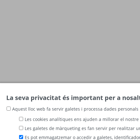
La seva privacitat és important per a nosal
Aquest lloc web fa servir galetes i processa dades personals 
Les cookies analítiques ens ajuden a millorar el nostre 
Les galetes de màrqueting es fan servir per realitzar u
Es pot emmagatzemar o accedir a galetes, identificadors