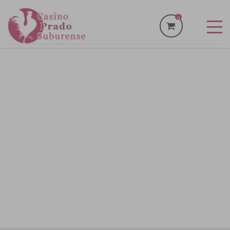
0
INICI
LES MEVES ENTRADES
PACKS