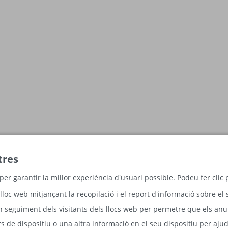
tres
per garantir la millor experiència d'usuari possible. Podeu fer cli
lloc web mitjançant la recopilació i el report d'informació sobre el 
n seguiment dels visitants dels llocs web per permetre que els anun
 de dispositiu o una altra informació en el seu dispositiu per ajud