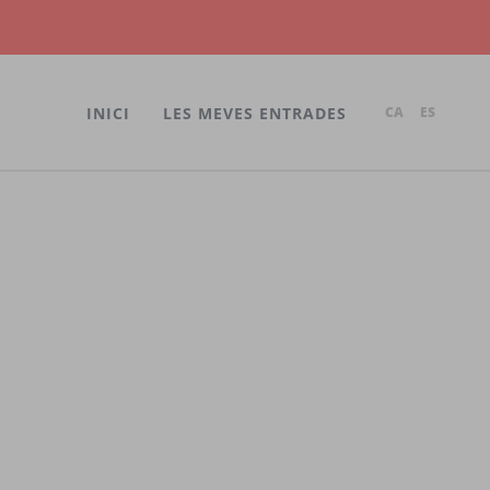
INICI
LES MEVES ENTRADES
CA
ES