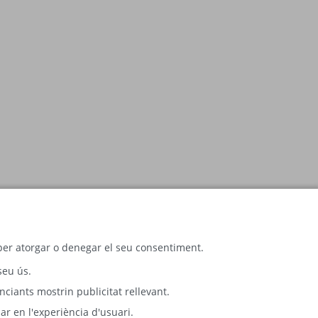
c per atorgar o denegar el seu consentiment.
seu ús.
ciants mostrin publicitat rellevant.
ar en l'experiència d'usuari.