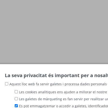
La seva privacitat és important per a nosal
Aquest lloc web fa servir galetes i processa dades personals 
Les cookies analítiques ens ajuden a millorar el nostre 
Les galetes de màrqueting es fan servir per realitzar u
Es pot emmagatzemar o accedir a galetes, identificadors