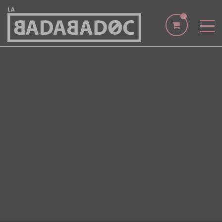
0
INICIO
MIS ENTRADAS