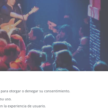
c para otorgar o denegar su consentimiento.
 su uso.
en la experiencia de usuario.