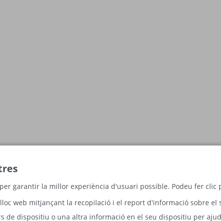
tres
per garantir la millor experiència d'usuari possible. Podeu fer cli
lloc web mitjançant la recopilació i el report d'informació sobre el 
 de dispositiu o una altra informació en el seu dispositiu per ajud