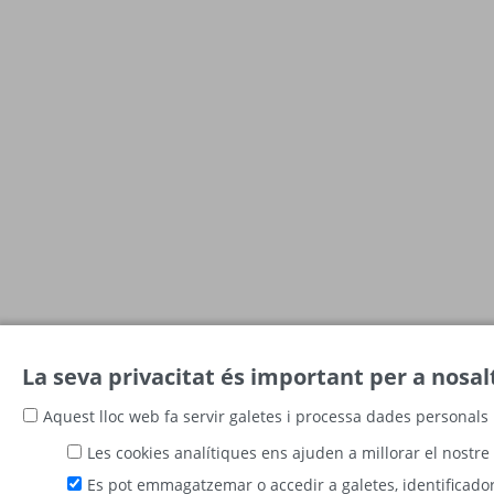
La seva privacitat és important per a nosal
Aquest lloc web fa servir galetes i processa dades personals 
Les cookies analítiques ens ajuden a millorar el nostre 
Es pot emmagatzemar o accedir a galetes, identificadors