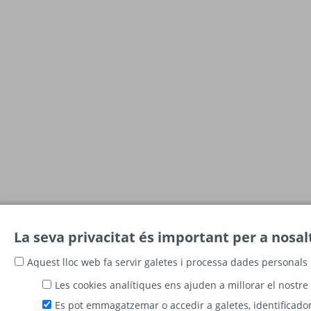
La seva privacitat és important per a nosal
Aquest lloc web fa servir galetes i processa dades personals 
Les cookies analítiques ens ajuden a millorar el nostre 
Es pot emmagatzemar o accedir a galetes, identificadors