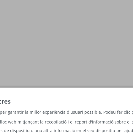
tres
per garantir la millor experiència d'usuari possible. Podeu fer cli
lloc web mitjançant la recopilació i el report d'informació sobre el 
 de dispositiu o una altra informació en el seu dispositiu per ajud