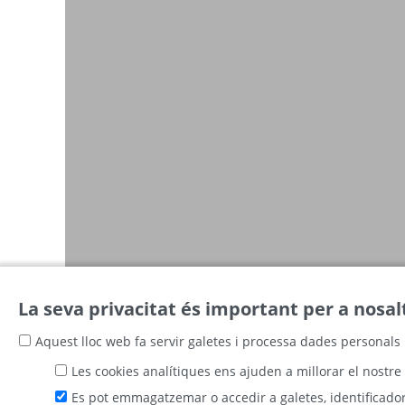
La seva privacitat és important per a nosal
Aquest lloc web fa servir galetes i processa dades personals 
Les cookies analítiques ens ajuden a millorar el nostre 
Es pot emmagatzemar o accedir a galetes, identificadors