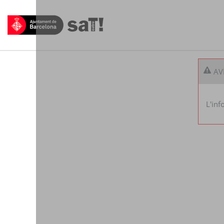
AV
L'inf