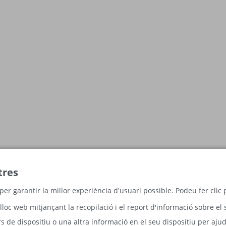
tres
per garantir la millor experiència d'usuari possible. Podeu fer cli
lloc web mitjançant la recopilació i el report d'informació sobre el 
 de dispositiu o una altra informació en el seu dispositiu per ajud