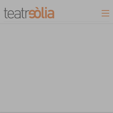
INICI
LES MEVES ENTRADES