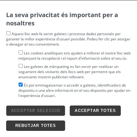
La seva privacitat és important per a
nosaltres
Aquest lloc web fa servir galetes i processa dades personals per
garantir la millor experiència d'usuari possible. Podeu fer clic per atorgar
o denegar el seu consentiment.
Les cookies analítiques ens ajuden a millorar el nostre lloc web
mitjançant la recopilació i el report d'informació sobre el seu ús.
Les galetes de màrqueting es fan servir per realitzar un
seguiment dels visitants dels llocs web per permetre que els
anunciants mostrin publicitat rellevant.
Es pot emmagatzemar o accedir a galetes, identificadors de
dispositiu o una altra informació en el seu dispositiu per ajudar en
l'experiència d'usuari.
Avís legal
ACCEPTAR SELECCIÓ
ACCEPTAR TOTES
4tickets S.L.
powered by
Condicions generals
Política de privacitat
Ticketing solutions
Política de cookies
REBUTJAR TOTES
Impronta Soluciones S.L. Tots els drets reservats 2026 v4.3r12