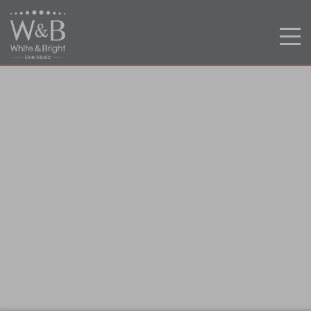
ES
CA
EN
INICIO
RECINTOS
MIS ENTRADAS